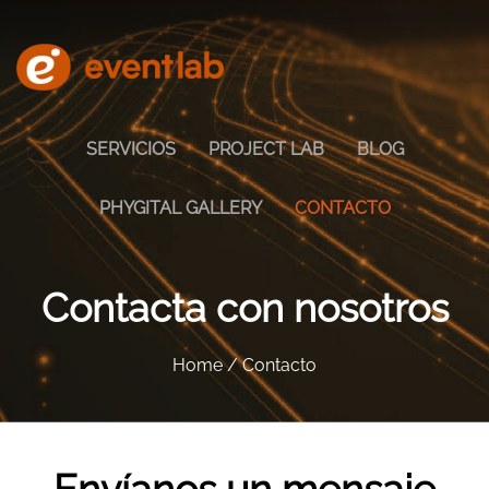
Skip to main content
SERVICIOS
PROJECT LAB
BLOG
PHYGITAL GALLERY
CONTACTO
Contacta con nosotros
Home / Contacto