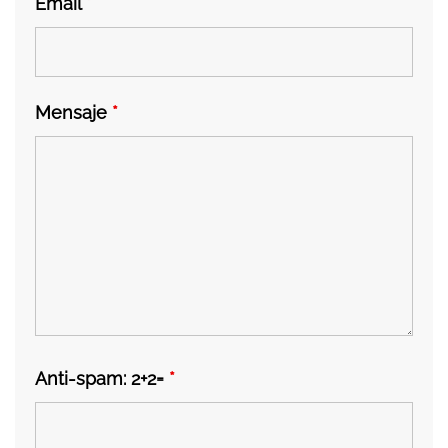
Email
*
Mensaje
*
Anti-spam: 2+2=
*