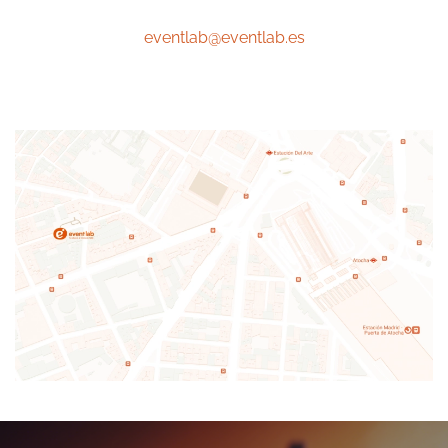
eventlab@eventlab.es