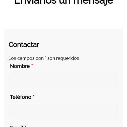
Envíanos un mensaje
Contactar
Los campos con * son requeridos
Nombre
*
Teléfono
*