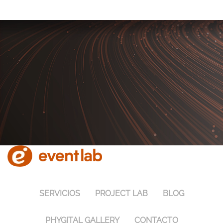
Skip to main content
SERVICIOS
PROJECT LAB
BLOG
PHYGITAL GALLERY
CONTACTO