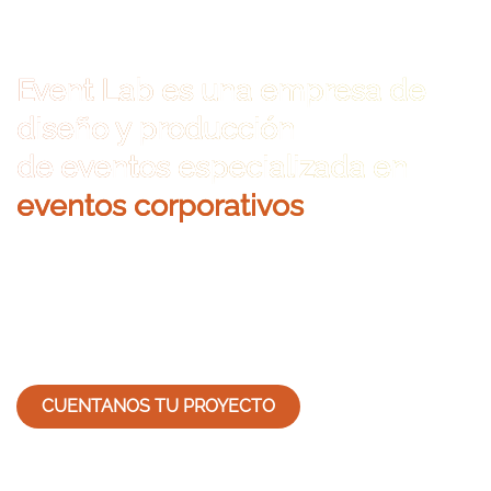
Event Lab
es una empresa de
diseño y producción
de eventos especializada en
eventos corporativos
Nuestro propósito es diseñar experiencias, para ti y tus
clientes,
que superen tus expectativas y que merezcan la pena
recordar.
CUENTANOS TU PROYECTO