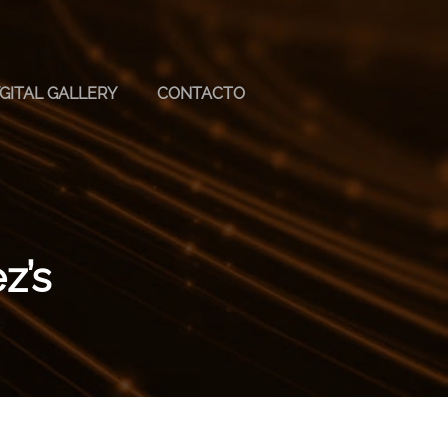
GITAL GALLERY
CONTACTO
z’s