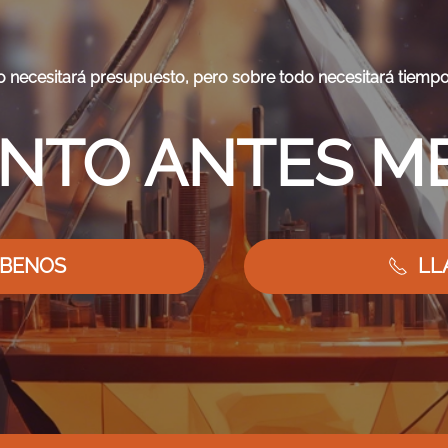
 necesitará presupuesto, pero sobre todo necesitará tiempo,
NTO ANTES M
ÍBENOS
LL