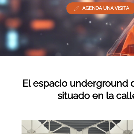
AGENDA UNA VISITA
El espacio underground
situado en la cal