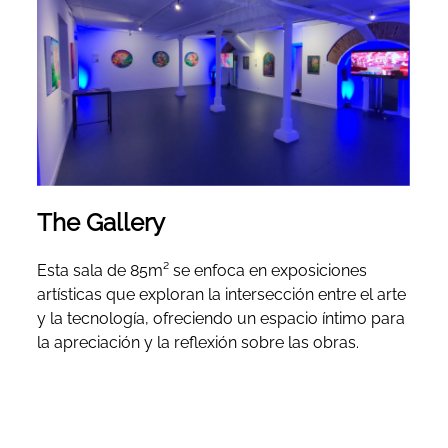
The Gallery
Esta sala de 85m² se enfoca en exposiciones
artísticas que exploran la intersección entre el arte
y la tecnología, ofreciendo un espacio íntimo para
la apreciación y la reflexión sobre las obras.