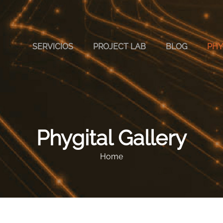
SERVICIOS
PROJECT LAB
BLOG
PHY
Phygital Gallery
Home