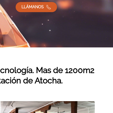
LLÁMANOS
tecnología. Mas de 1200m2
stación de Atocha.