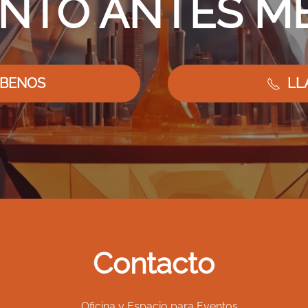
NTO ANTES M
ÍBENOS
LL
Contacto
Oficina y Espacio para Eventos.