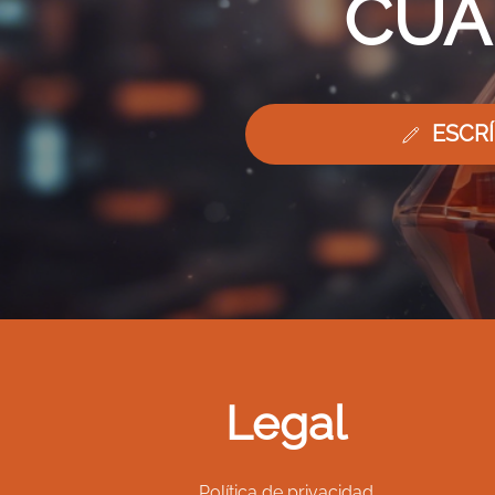
CUA
ESCR
Legal
Política de privacidad